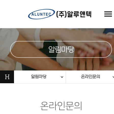
menu
알림마당
H
알림마당
온라인문의
온라인문의